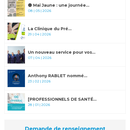
🟡 Mai Jaune : une journée...
08 | 05 | 2026
La Clinique du Pré...
29 | 04 | 2026
Un nouveau service pour vos...
07 | 04 | 2026
Anthony RABLET nommé...
23 | 02 | 2026
[PROFESSIONNELS DE SANTÉ...
28 | 01 | 2026
Demande de renseignement