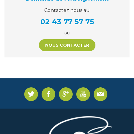
Contactez nous au
02 43 77 57 75
ou
NOUS CONTACTER