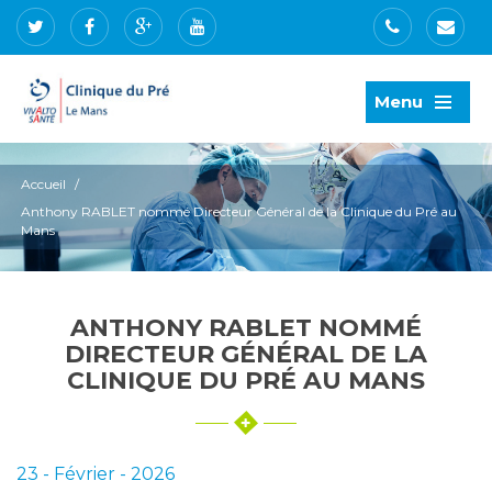
Menu
Accueil
/
Anthony RABLET nommé Directeur Général de la Clinique du Pré au
Mans
ANTHONY RABLET NOMMÉ
DIRECTEUR GÉNÉRAL DE LA
CLINIQUE DU PRÉ AU MANS
23 - Février - 2026