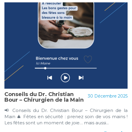
Conseils du Dr. Christian
30 Décembre 2025
Bour – Chirurgien de la Main
📢 Conseils du Dr. Christian Bour – Chirurgien de la
Main 🎄 Fêtes en sécurité : prenez soin de vos mains !
Les fêtes sont un moment de joie… mais aussi...