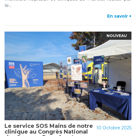
le...
En savoir +
NOUVEAU
Le service SOS Mains de notre
10 Octobre 2025
clinique au Congrès National