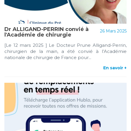
Dr ALLIGAND-PERRIN convié à
26 Mars 2025
l'Académie de chirurgie
[Le 12 mars 2025 ] Le Docteur Prune Alligand-Perrin,
chirurgien de la main, a été convié à l’Académie
nationale de chirurgie de France pour...
En savoir +