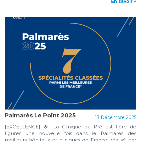
En savoir +
Palmarès Le Point 2025
13 Décembre 2025
[EXCELLENCE] 🌟 La Clinique du Pré est fière de
figurer une nouvelle fois dans le Palmarès des
meilleurs hôpitaux et cliniques de France, réalisé par