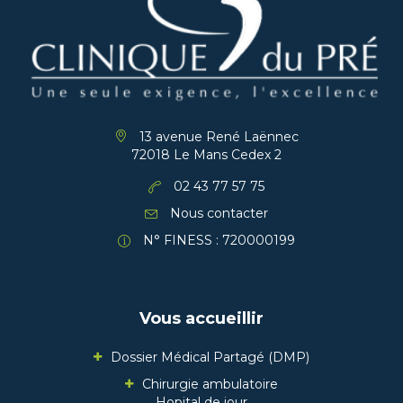
13 avenue René Laënnec
72018 Le Mans Cedex 2
02 43 77 57 75
Nous contacter
N° FINESS : 720000199
Vous accueillir
Dossier Médical Partagé (DMP)
Chirurgie ambulatoire
Hopital de jour