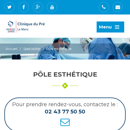
Menu
Accueil
/
Spécialités
/
Pôle esthétique
PÔLE ESTHÉTIQUE
Pour prendre rendez-vous, contactez le :
02 43 77 50 50