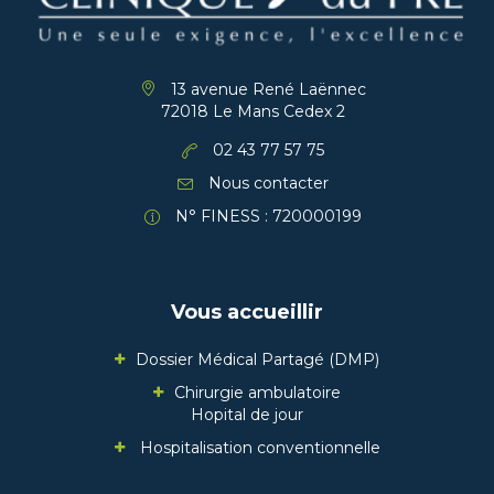
13 avenue René Laënnec
72018 Le Mans Cedex 2
02 43 77 57 75
Nous contacter
N° FINESS : 720000199
Vous accueillir
Dossier Médical Partagé (DMP)
Chirurgie ambulatoire
Hopital de jour
Hospitalisation conventionnelle