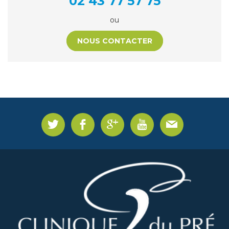
02 43 77 57 75
ou
NOUS CONTACTER