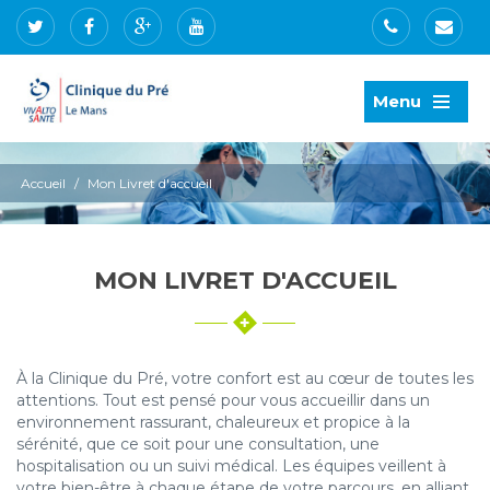
Menu
Accueil
/
Mon Livret d'accueil
MON LIVRET D'ACCUEIL
À la Clinique du Pré, votre confort est au cœur de toutes les
attentions. Tout est pensé pour vous accueillir dans un
environnement rassurant, chaleureux et propice à la
sérénité, que ce soit pour une consultation, une
hospitalisation ou un suivi médical. Les équipes veillent à
votre bien-être à chaque étape de votre parcours, en alliant