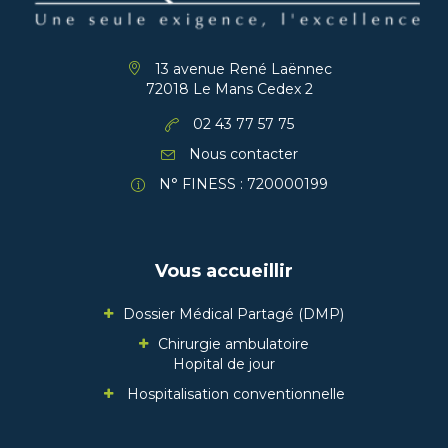
13 avenue René Laënnec
72018 Le Mans Cedex 2
02 43 77 57 75
Nous contacter
N° FINESS : 720000199
Vous accueillir
Dossier Médical Partagé (DMP)
Chirurgie ambulatoire
Hopital de jour
Hospitalisation conventionnelle